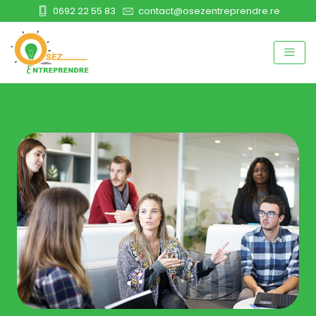
0692 22 55 83
contact@osezentreprendre.re