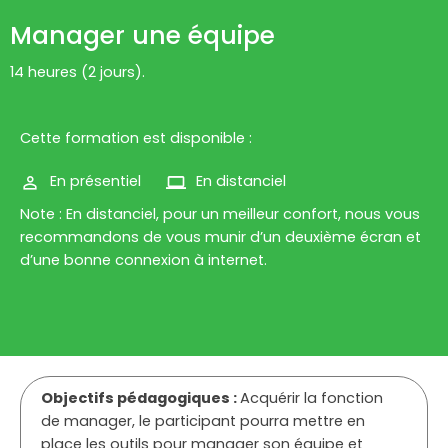
Manager une équipe
14 heures (2 jours).
Cette formation est disponible :
En présentiel
En distanciel
Note : En distanciel, pour un meilleur confort, nous vous
recommandons de vous munir d’un deuxième écran et
d’une bonne connexion à internet.
Objectifs pédagogiques :
Acquérir la fonction
de manager, le participant pourra mettre en
place les outils pour manager son équipe et