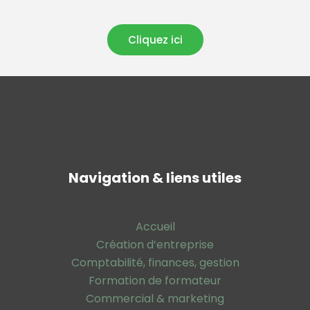
Cliquez ici
Navigation & liens utiles
Accueil
Création d’entreprise
Comptabilité, finances, gestion
Formation de formateur
Commercial & marketing