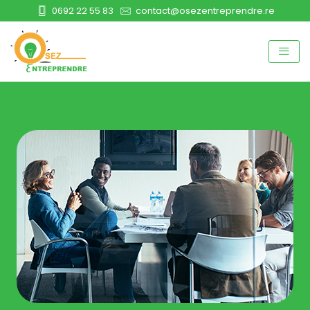
0692 22 55 83
contact@osezentreprendre.re